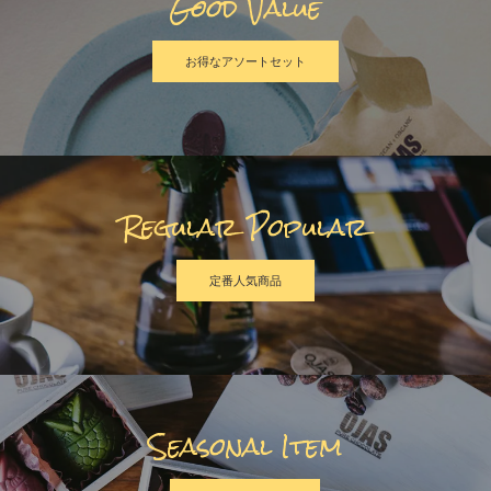
Good Value
お得なアソートセット
Regular Popular
定番人気商品
Seasonal Item