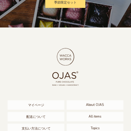
季節限定セット
About OJAS
マイページ
All items
配送について
Topics
支払い方法について