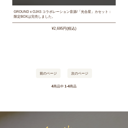
GROUND x OJAS コラボレーション音源/「光合星」カセット：
限定BOXは完売しました。
¥2,695円(税込)
前のページ
次のページ
4
商品中
1-4
商品