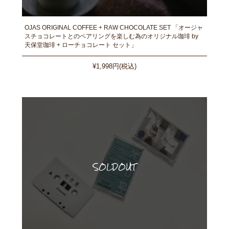
OJAS ORIGINAL COFFEE + RAW CHOCOLATE SET 「オージャ
スチョコレートとのペアリングを楽しむ為のオリジナル珈琲 by
天保堂珈琲 + ローチョコレート セット」
¥1,998円(税込)