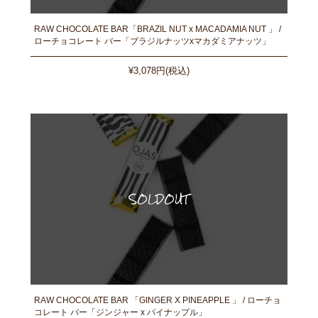
RAW CHOCOLATE BAR「BRAZIL NUT x MACADAMIA NUT 」 /
ローチョコレート バー「ブラジルナッツxマカダミアナッツ」
¥3,078円(税込)
RAW CHOCOLATE BAR 「GINGER X PINEAPPLE 」 / ローチョ
コレート バー「ジンジャー x パイナップル」