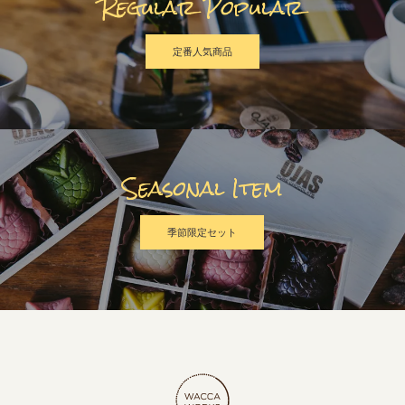
Regular Popular
定番人気商品
Seasonal Item
季節限定セット