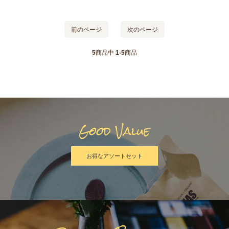
前のページ
次のページ
5
商品中
1-5
商品
Good Value
お得なアソートセット