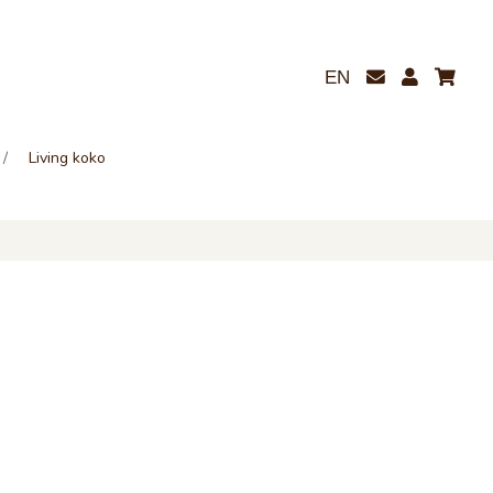
EN
Living koko