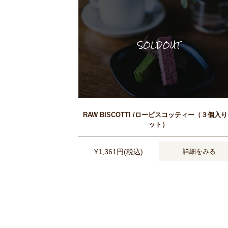
RAW BISCOTTI /ロービスコッティー（３個入
ット）
¥1,361円(税込)
詳細をみる