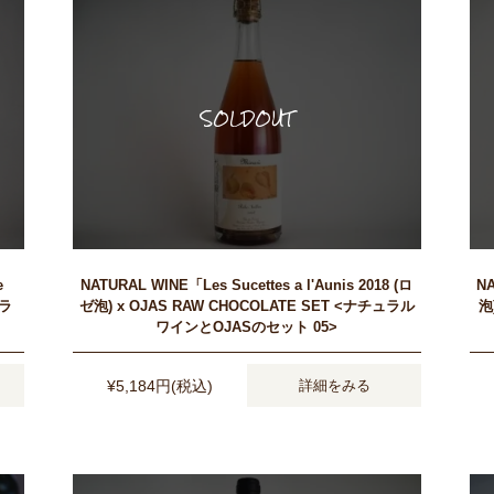
e
NATURAL WINE「Les Sucettes a l'Aunis 2018 (ロ
NA
ュラ
ゼ泡) x OJAS RAW CHOCOLATE SET <ナチュラル
泡
ワインとOJASのセット 05>
¥5,184円(税込)
詳細をみる