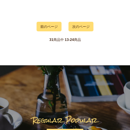
前のページ
次のページ
31
商品中
13-24
商品
Regular Popular