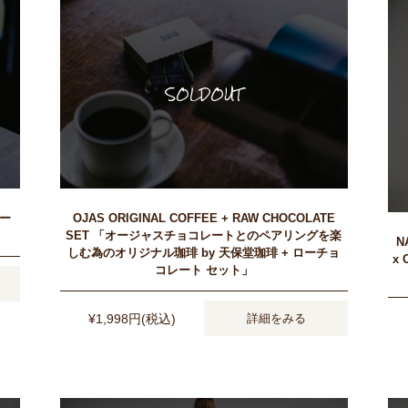
レー
OJAS ORIGINAL COFFEE + RAW CHOCOLATE
SET 「オージャスチョコレートとのペアリングを楽
N
しむ為のオリジナル珈琲 by 天保堂珈琲 + ローチョ
x
コレート セット」
¥1,998円(税込)
詳細をみる