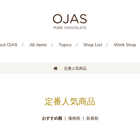
out OJAS
All items
Topics
Shop List
Work Shop
定番人気商品
定番人気商品
おすすめ順
|
価格順
|
新着順