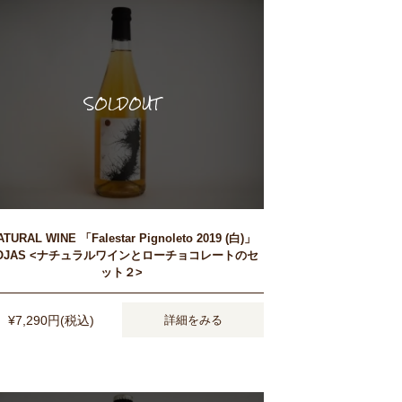
ATURAL WINE 「Falestar Pignoleto 2019 (白)」
 OJAS <ナチュラルワインとローチョコレートのセ
ット２>
¥7,290円(税込)
詳細をみる