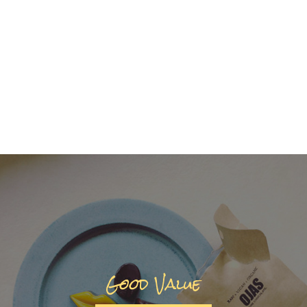
Good Value