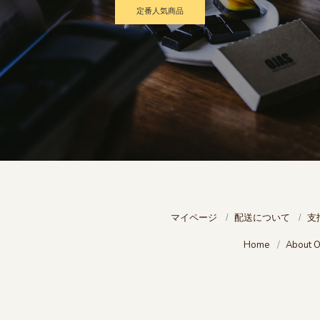
定番人気商品
マイページ
配送について
支
Home
About 