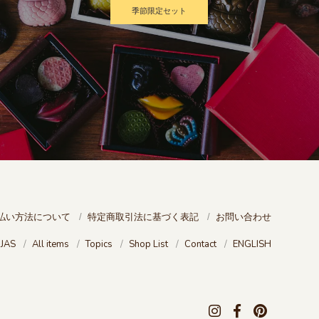
季節限定セット
払い方法について
特定商取引法に基づく表記
お問い合わせ
OJAS
All items
Topics
Shop List
Contact
ENGLISH