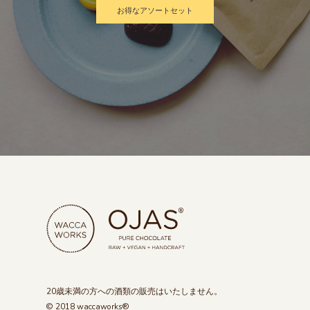
お得なアソートセット
20歳未満の方への酒類の販売はいたしません。
© 2018 waccaworks®