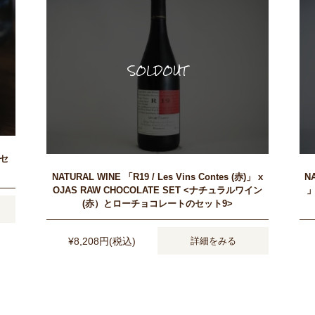
りセ
NATURAL WINE 「R19 / Les Vins Contes (赤)」 x
N
OJAS RAW CHOCOLATE SET <ナチュラルワイン
」
(赤）とローチョコレートのセット9>
¥8,208円(税込)
詳細をみる