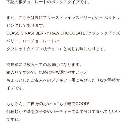
下記の板チョコレートのボックスタイプです。
また、こちらは裏にフリーズドライラズベリーがたっぷりトッ
ピングしてあります。
CLASSIC RASPBERRY RAW CHOCOLATE /クラシック「ラズ
ベリー」ローチョコレートの
タブレットタイプ（板チョコ）と同じお味になります。
簡易箱に２枚入ってのお届けになります。
箱入りですので、気軽に持ち運びやすいうえ
ちょっとしたご友人へのプチギフト用にもぴったりなお手軽サ
イズです。
もちろん、ご自身のおやつにも手軽でGOOD!
何種類かの味を女子会やパーティーで皆で分けて食べてもいい
ですね。