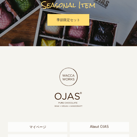
Seasonal Item
季節限定セット
About OJAS
マイページ