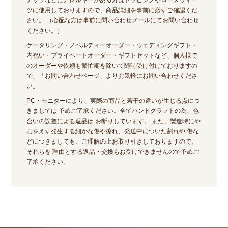
ナッツなどにアレルギーがある方はトッピングやロースウィー
ツに使用しておりますので、商品詳細を事前に必ずご確認くだ
さい。 （心配な方は事前に問い合わせメールにてお問い合わせ
ください。）
ケータリング・ノベルティーオーダー・ウェディングギフト・
内祝い・プライベートオーダー・ギフトセットなど、個人様で
のオーダーや依頼も繁忙期を除いて随時受け付けておりますの
で、「お問い合わせページ」よりお気軽にお問い合わせくださ
い。
PC・モニターにより、実際の商品と若干の違いが生じる点につ
きましては 予めご了承ください。全てハンドクラフトの為、色
合いの誤差による返品は お断りしています。 また、製造時にや
むをえず発生する細かな傷や擦れ、発送中についた割れや 傷な
どにつきましても、ご理解の上お取り引きしておりますので、
それらを 理由とする返品・交換もお受けできませんので予めご
了承ください。