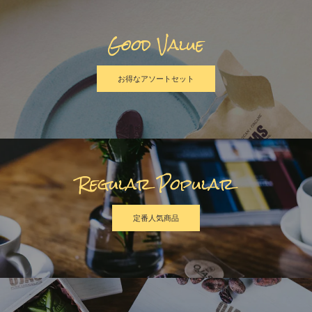
Good Value
お得なアソートセット
Regular Popular
定番人気商品