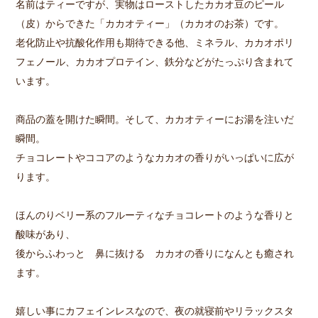
名前はティーですが、実物はローストしたカカオ豆のピール
（皮）からできた「カカオティー」（カカオのお茶）です。
老化防止や抗酸化作用も期待できる他、ミネラル、カカオポリ
フェノール、カカオプロテイン、鉄分などがたっぷり含まれて
います。
商品の蓋を開けた瞬間。そして、カカオティーにお湯を注いだ
瞬間。
チョコレートやココアのようなカカオの香りがいっぱいに広が
ります。
ほんのりベリー系のフルーティなチョコレートのような香りと
酸味があり、
後からふわっと 鼻に抜ける カカオの香りになんとも癒され
ます。
嬉しい事にカフェインレスなので、夜の就寝前やリラックスタ