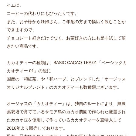
イムに。
コーヒーの代わりにもぴったりです。
また、お子様から妊婦さん、ご年配の方まで幅広く飲むことが
できますので、
チョコレート好きだけでなく、お茶好きの方にも是非試して頂
きたい商品です。
カカオティーの種類は、BASIC CACAO TEA 01「ベーシックカ
カオティー 01」の他に
国産の「和紅茶」や「和ハーブ」とブレンドした「オージャス
オリジナルブレンド」のカカオティーも数種類ございます。
オージャスの「カカオティー」は、独自のルートにより、無農
薬栽培で育てているサモア島のカカオ農園で作られた厳選され
たカカオ豆を使用して作っているカカオティーを直輸入して
2016年より販売しております。