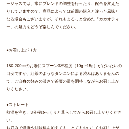
ージャスでは、常にブレンドの調整を行ったり、配合を変えた
りしていますので、商品によっては前回の購入と違った風味と
なる場合もございますが、それもまるっと含めた「カカオティ
ー」の魅力をどうぞ楽しんでください。
●お召し上がり方
150-200ccのお湯にスプーン3杯程度（10g ~15g）がだいたいの
目安ですが、紅茶のようなタンニンによる渋みはありませんの
で、ご自身の好みの濃さで茶葉の量を調整しながらお召し上が
りください。
●ストレート
熱湯を注ぎ、3分程ゆっくりと蒸らしてからお召し上がりくださ
い。
お好みで蜂蜜や甘味料を加えても、とてもおいしくお召し上が