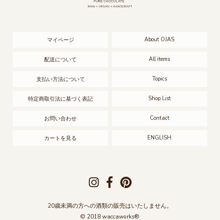
About OJAS
マイページ
All items
配送について
Topics
支払い方法について
Shop List
特定商取引法に基づく表記
Contact
お問い合わせ
ENGLISH
カートを見る
20歳未満の方への酒類の販売はいたしません。
© 2018 waccaworks®