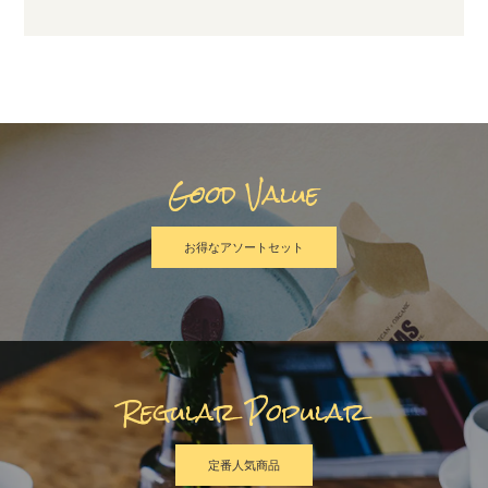
Good Value
お得なアソートセット
Regular Popular
定番人気商品