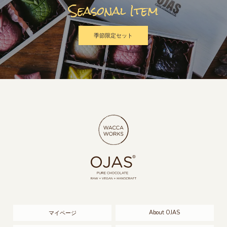
Seasonal Item
季節限定セット
About OJAS
マイページ