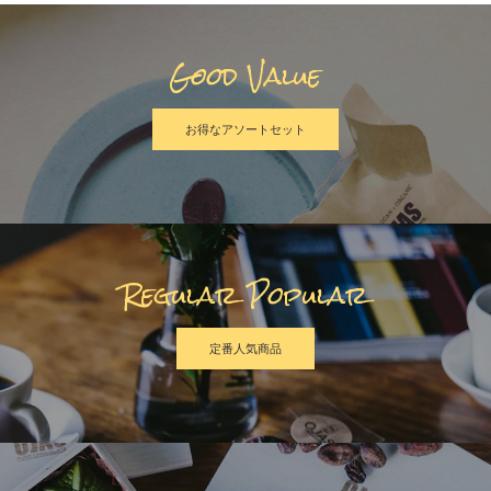
Good Value
お得なアソートセット
Regular Popular
定番人気商品