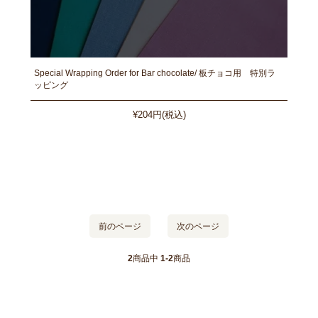
Special Wrapping Order for Bar chocolate/ 板チョコ用 特別ラ
ッピング
¥204円(税込)
前のページ
次のページ
2
商品中
1-2
商品