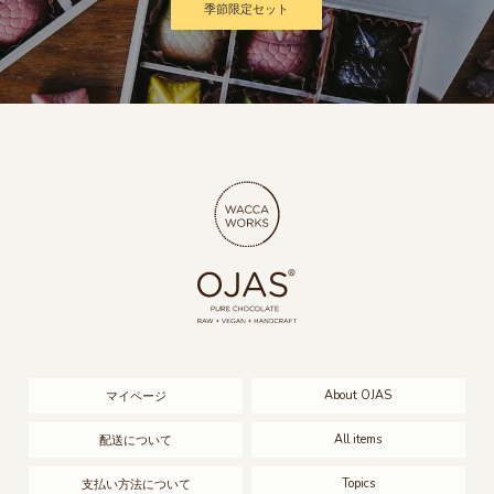
季節限定セット
About OJAS
マイページ
All items
配送について
Topics
支払い方法について