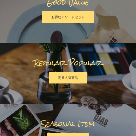
Good Value
お得なアソートセット
Regular Popular
定番人気商品
Seasonal Item