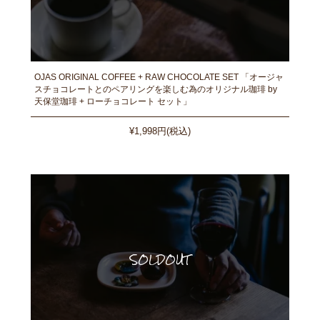
OJAS ORIGINAL COFFEE + RAW CHOCOLATE SET 「オージャ
スチョコレートとのペアリングを楽しむ為のオリジナル珈琲 by
天保堂珈琲 + ローチョコレート セット」
¥1,998円(税込)